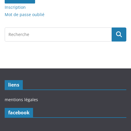
Inscription
Mot de passe oublié
liens
mentions légales
facebook