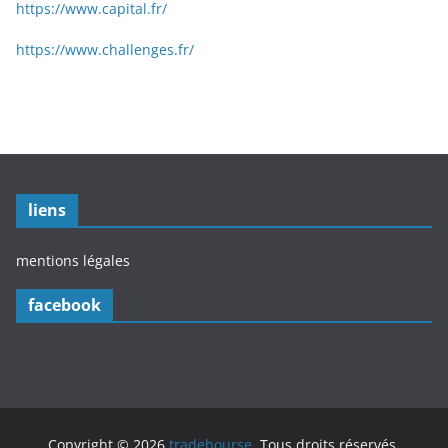
https://www.capital.fr/
https://www.challenges.fr/
liens
mentions légales
facebook
Copyright © 2026
tradebourse
. Tous droits réservés.