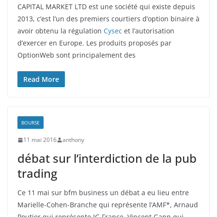
CAPITAL MARKET LTD est une société qui existe depuis
2013, c’est l’un des premiers courtiers d’option binaire à
avoir obtenu la régulation
Cysec
et l’autorisation
d’exercer en Europe. Les produits proposés par
OptionWeb sont principalement des
Read More
BOURSE
11 mai 2016
anthony
débat sur l’interdiction de la pub
trading
Ce 11 mai sur bfm business un débat a eu lieu entre
Marielle-Cohen-Branche qui représente l’AMF*, Arnaud
Poutier qui représente IG France, Vincent Gann qui