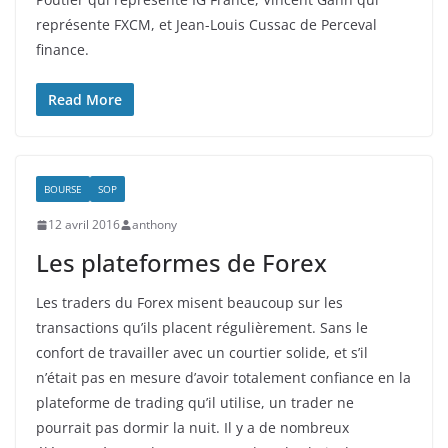
représente FXCM, et Jean-Louis Cussac de Perceval
finance.
Read More
BOURSE
SOP
12 avril 2016
anthony
Les plateformes de Forex
Les traders du Forex misent beaucoup sur les
transactions qu’ils placent régulièrement. Sans le
confort de travailler avec un courtier solide, et s’il
n’était pas en mesure d’avoir totalement confiance en la
plateforme de trading qu’il utilise, un trader ne
pourrait pas dormir la nuit. Il y a de nombreux