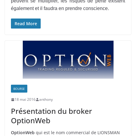
peuvent se multiplier, les risques de perte existent
également et il faudra en prendre conscience.
Read More
BOURSE
18 mai 2016
anthony
Présentation du broker
OptionWeb
OptionWeb
qui est le nom commercial de LIONSMAN