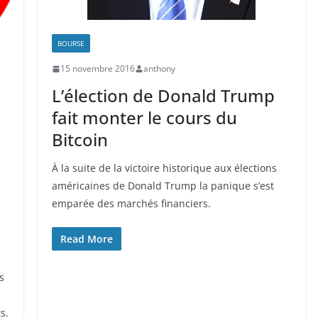
BOURSE
15 novembre 2016
anthony
L’élection de Donald Trump
fait monter le cours du
Bitcoin
À la suite de la victoire historique aux élections
américaines de Donald Trump la panique s’est
emparée des marchés financiers.
Read More
s
s.