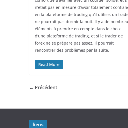
confort de travailler avec un courtier solide, et s’i
n’était pas en mesure d’avoir totalement confian
en la plateforme de trading qu’il utilise, un trad
ne pourrait pas dormir la nuit. Il y a de nombre
éléments à prendre en compte dans le choix
d’une plateforme de trading, et si le trader de
forex ne se prépare pas assez, il pourrait
rencontrer des problèmes par la suite.
Read More
← Précédent
liens