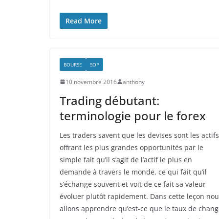
Read More
BOURSE
SOP
10 novembre 2016
anthony
Trading débutant:
terminologie pour le forex
Les traders savent que les devises sont les actifs
offrant les plus grandes opportunités par le
simple fait qu’il s’agit de l’actif le plus en
demande à travers le monde, ce qui fait qu’il
s’échange souvent et voit de ce fait sa valeur
évoluer plutôt rapidement. Dans cette leçon no
allons apprendre qu’est-ce que le taux de chan