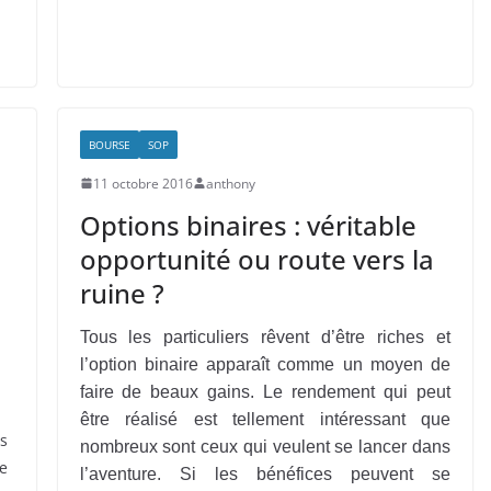
BOURSE
SOP
11 octobre 2016
anthony
Options binaires : véritable
opportunité ou route vers la
ruine ?
Tous les particuliers rêvent d’être riches et
l’option binaire apparaît comme un moyen de
faire de beaux gains. Le rendement qui peut
être réalisé est tellement intéressant que
us
nombreux sont ceux qui veulent se lancer dans
ge
l’aventure. Si les bénéfices peuvent se