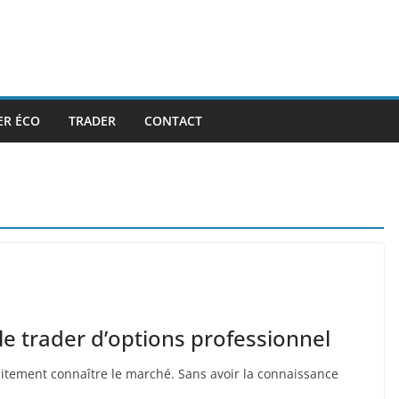
ER ÉCO
TRADER
CONTACT
e trader d’options professionnel
itement connaître le marché. Sans avoir la connaissance