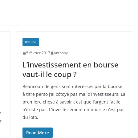
BOURSE
5 février 2017
anthony
L’investissement en bourse
vaut-il le coup ?
Beaucoup de gens sont intéressés par la bourse,
à titre perso j’ai côtoyé pas mal d’investisseurs. La
première chose à savoir c’est que l’argent facile
n’existe pas. L’investissement en bourse n’est pas
n
du loto,
r
n
Read More