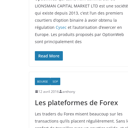
LIONSMAN CAPITAL MARKET LTD est une société
qui existe depuis 2013, c’est l’un des premiers
courtiers d’option binaire à avoir obtenu la
régulation
Cysec
et l’autorisation d’exercer en
Europe. Les produits proposés par OptionWeb
sont principalement des
Read More
BOURSE
SOP
12 avril 2016
anthony
Les plateformes de Forex
Les traders du Forex misent beaucoup sur les
transactions qu’ils placent régulièrement. Sans l