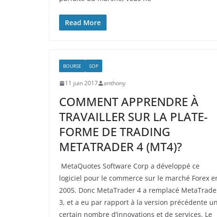
Read More
BOURSE
SOP
11 juin 2017
anthony
COMMENT APPRENDRE À
TRAVAILLER SUR LA PLATE-
FORME DE TRADING
METATRADER 4 (MT4)?
MetaQuotes Software Corp a développé ce
logiciel pour le commerce sur le marché Forex e
2005. Donc MetaTrader 4 a remplacé MetaTrade
3, et a eu par rapport à la version précédente u
certain nombre d’innovations et de services. Le