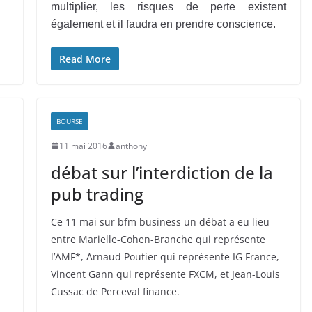
multiplier, les risques de perte existent
également et il faudra en prendre conscience.
Read More
BOURSE
11 mai 2016
anthony
débat sur l’interdiction de la
pub trading
Ce 11 mai sur bfm business un débat a eu lieu
entre Marielle-Cohen-Branche qui représente
l’AMF*, Arnaud Poutier qui représente IG France,
Vincent Gann qui représente FXCM, et Jean-Louis
Cussac de Perceval finance.