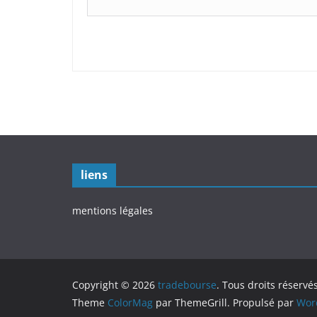
liens
mentions légales
Copyright © 2026
tradebourse
. Tous droits réservés
Theme
ColorMag
par ThemeGrill. Propulsé par
Wor