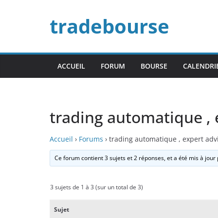
Passer
tradebourse
au
contenu
ACCUEIL
FORUM
BOURSE
CALENDRI
trading automatique , 
Accueil
›
Forums
›
trading automatique , expert adv
Ce forum contient 3 sujets et 2 réponses, et a été mis à jour
3 sujets de 1 à 3 (sur un total de 3)
Sujet