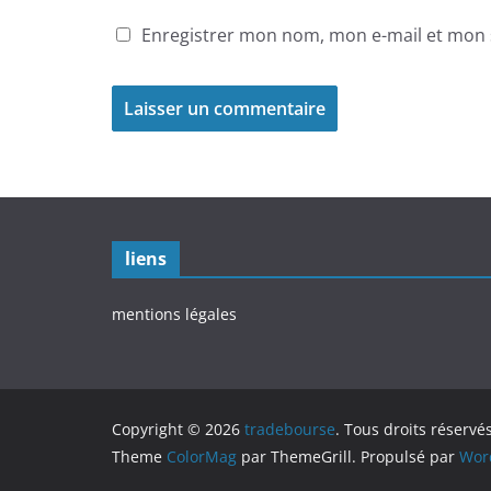
Enregistrer mon nom, mon e-mail et mon 
liens
mentions légales
Copyright © 2026
tradebourse
. Tous droits réservés
Theme
ColorMag
par ThemeGrill. Propulsé par
Wor