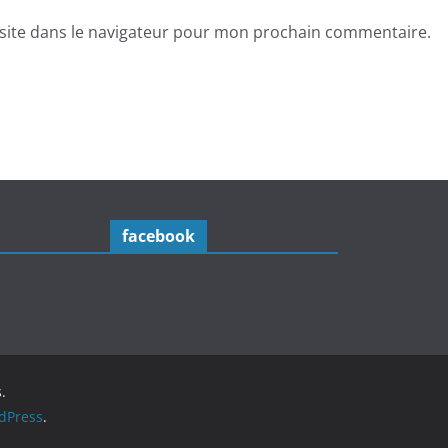
site dans le navigateur pour mon prochain commentaire.
facebook
.
dPress
.