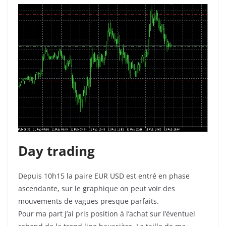
Day trading
Depuis 10h15 la paire EUR USD est entré en phase
ascendante, sur le graphique on peut voir des
mouvements de vagues presque parfaits.
Pour ma part j’ai pris position à l’achat sur l’éventuel