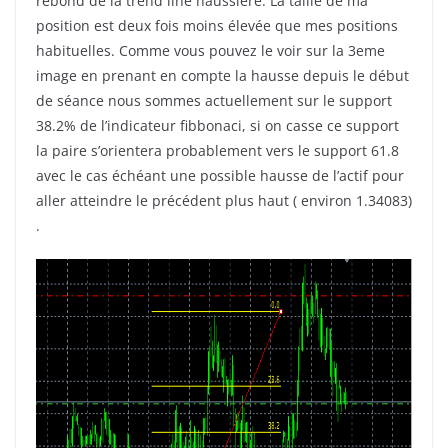
rebond de la trend line haussière. La taille de ma
position est deux fois moins élevée que mes positions
habituelles. Comme vous pouvez le voir sur la 3eme
image en prenant en compte la hausse depuis le début
de séance nous sommes actuellement sur le support
38.2% de l’indicateur fibbonaci, si on casse ce support
la paire s’orientera probablement vers le support 61.8
avec le cas échéant une possible hausse de l’actif pour
aller atteindre le précédent plus haut ( environ 1.34083)
.