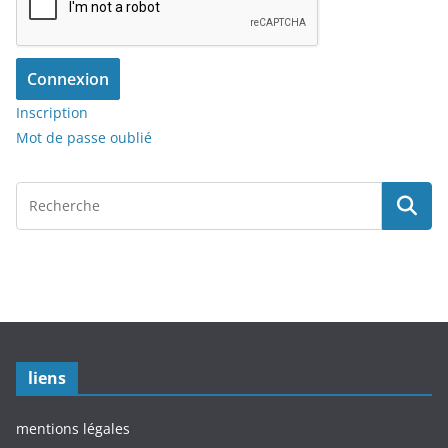
Connexion
Inscription
Mot de passe oublié
liens
mentions légales