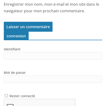
Enregistrer mon nom, mon e-mail et mon site dans le
navigateur pour mon prochain commentaire.
connexion
Identifiant:
Mot de passe:
Rester connecté