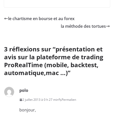
le chartisme en bourse et au forex
la méthode des tortues
3 réflexions sur “
présentation et
avis sur la plateforme de trading
ProRealTime (mobile, backtest,
automatique,mac …)
”
polo
2 juillet 2013 à 0 h 27 min
Permalien
bonjour,