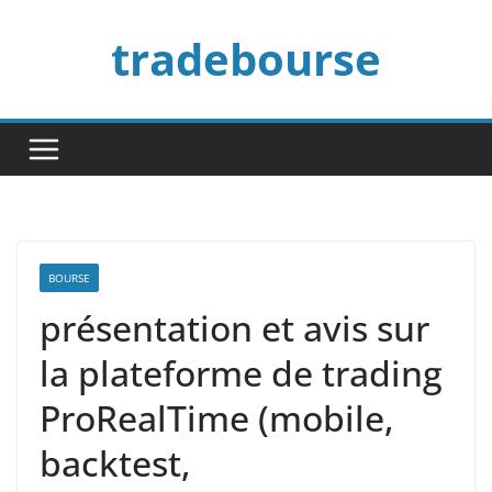
Passer
tradebourse
au
contenu
BOURSE
présentation et avis sur
la plateforme de trading
ProRealTime (mobile,
backtest,