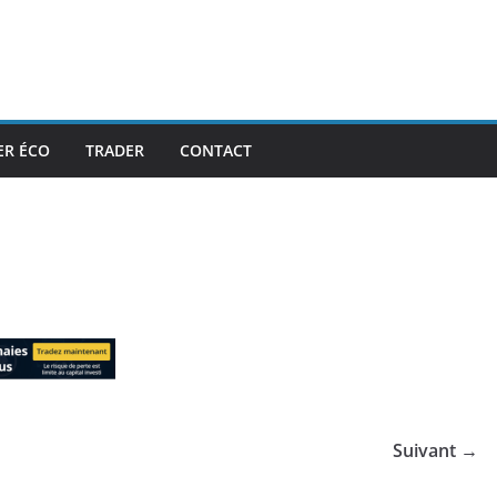
ER ÉCO
TRADER
CONTACT
Suivant →