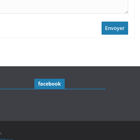
Envoyer
facebook
.