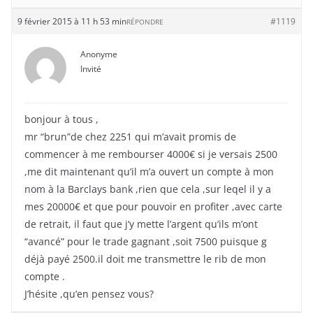
9 février 2015 à 11 h 53 min
#1119
RÉPONDRE
Anonyme
Invité
bonjour à tous ,
mr “brun”de chez 2251 qui m’avait promis de
commencer à me rembourser 4000€ si je versais 2500
,me dit maintenant qu’il m’a ouvert un compte à mon
nom à la Barclays bank ,rien que cela ,sur leqel il y a
mes 20000€ et que pour pouvoir en profiter ,avec carte
de retrait, il faut que j’y mette l’argent qu’ils m’ont
“avancé” pour le trade gagnant ,soit 7500 puisque g
déjà payé 2500.il doit me transmettre le rib de mon
compte .
J’hésite ,qu’en pensez vous?