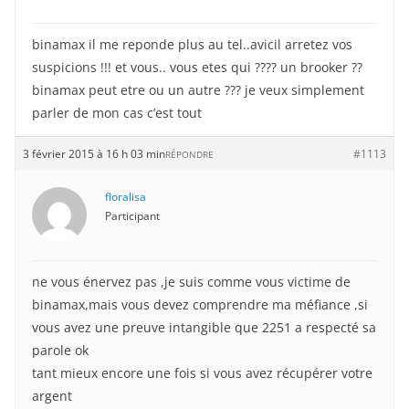
binamax il me reponde plus au tel..avicil arretez vos
suspicions !!! et vous.. vous etes qui ???? un brooker ??
binamax peut etre ou un autre ??? je veux simplement
parler de mon cas c’est tout
3 février 2015 à 16 h 03 min
#1113
RÉPONDRE
floralisa
Participant
ne vous énervez pas ,je suis comme vous victime de
binamax,mais vous devez comprendre ma méfiance ,si
vous avez une preuve intangible que 2251 a respecté sa
parole ok
tant mieux encore une fois si vous avez récupérer votre
argent