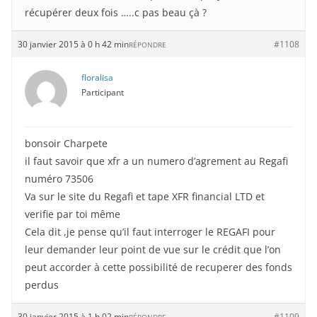
récupérer deux fois …..c pas beau çà ?
30 janvier 2015 à 0 h 42 min
#1108
RÉPONDRE
floralisa
Participant
bonsoir Charpete
il faut savoir que xfr a un numero d’agrement au Regafi
numéro 73506
Va sur le site du Regafi et tape XFR financial LTD et
verifie par toi même
Cela dit ,je pense qu’il faut interroger le REGAFI pour
leur demander leur point de vue sur le crédit que l’on
peut accorder à cette possibilité de recuperer des fonds
perdus
30 janvier 2015 à 1 h 02 min
#1109