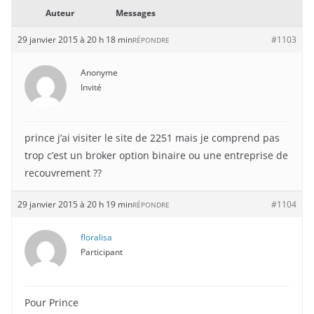
Auteur
Messages
29 janvier 2015 à 20 h 18 min
#1103
RÉPONDRE
Anonyme
Invité
prince j’ai visiter le site de 2251 mais je comprend pas
trop c’est un broker option binaire ou une entreprise de
recouvrement ??
29 janvier 2015 à 20 h 19 min
#1104
RÉPONDRE
floralisa
Participant
Pour Prince