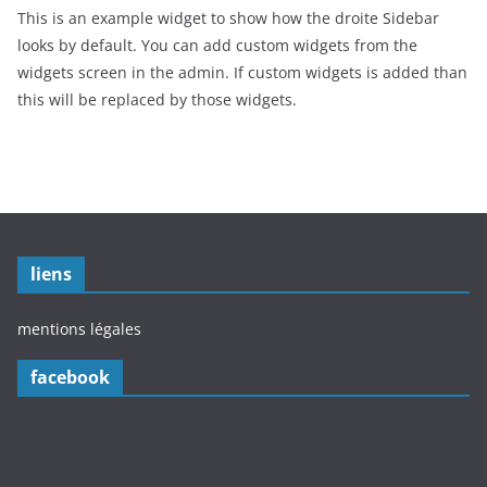
This is an example widget to show how the droite Sidebar
looks by default. You can add custom widgets from the
widgets screen in the admin. If custom widgets is added than
this will be replaced by those widgets.
liens
mentions légales
facebook