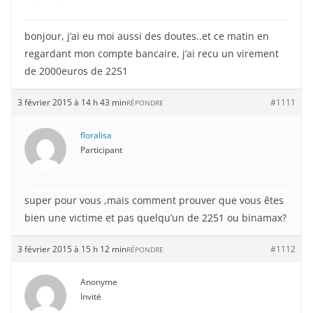
bonjour, j’ai eu moi aussi des doutes..et ce matin en
regardant mon compte bancaire, j’ai recu un virement
de 2000euros de 2251
3 février 2015 à 14 h 43 min
#1111
RÉPONDRE
floralisa
Participant
super pour vous ,mais comment prouver que vous êtes
bien une victime et pas quelqu’un de 2251 ou binamax?
3 février 2015 à 15 h 12 min
#1112
RÉPONDRE
Anonyme
Invité