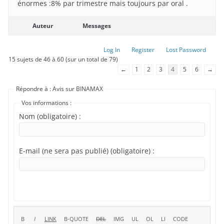
énormes :8% par trimestre mais toujours par oral .
Auteur
Messages
Log In
Register
Lost Password
15 sujets de 46 à 60 (sur un total de 79)
←
1
2
3
4
5
6
→
Répondre à : Avis sur BINAMAX
Vos informations :
Nom (obligatoire) :
E-mail (ne sera pas publié) (obligatoire) :