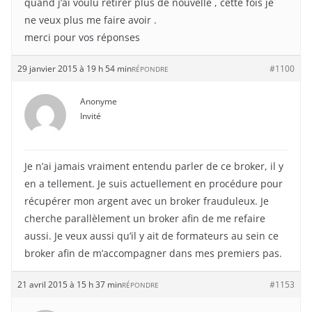
quand j’ai voulu retirer plus de nouvelle , cette fois je
ne veux plus me faire avoir .
merci pour vos réponses
29 janvier 2015 à 19 h 54 min
#1100
RÉPONDRE
Anonyme
Invité
Je n’ai jamais vraiment entendu parler de ce broker, il y
en a tellement. Je suis actuellement en procédure pour
récupérer mon argent avec un broker frauduleux. Je
cherche parallèlement un broker afin de me refaire
aussi. Je veux aussi qu’il y ait de formateurs au sein ce
broker afin de m’accompagner dans mes premiers pas.
21 avril 2015 à 15 h 37 min
#1153
RÉPONDRE