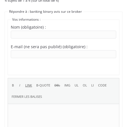
4 sujets de 1 à 4 (sur un total de 4)
Répondre à : banking binary avis sur ce broker
Vos informations :
Nom (obligatoire) :
E-mail (ne sera pas publié) (obligatoire) :