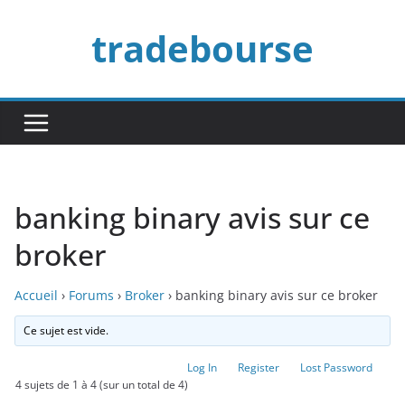
Passer
tradebourse
au
contenu
banking binary avis sur ce
broker
Accueil
›
Forums
›
Broker
›
banking binary avis sur ce broker
Ce sujet est vide.
Log In
Register
Lost Password
4 sujets de 1 à 4 (sur un total de 4)