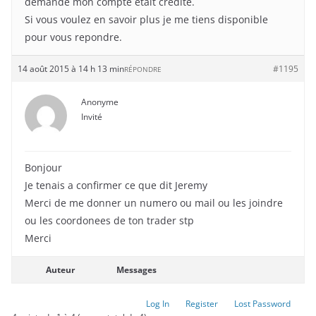
demande mon compte était credité.
Si vous voulez en savoir plus je me tiens disponible
pour vous repondre.
14 août 2015 à 14 h 13 min
#1195
RÉPONDRE
Anonyme
Invité
Bonjour
Je tenais a confirmer ce que dit Jeremy
Merci de me donner un numero ou mail ou les joindre
ou les coordonees de ton trader stp
Merci
Auteur
Messages
Log In
Register
Lost Password