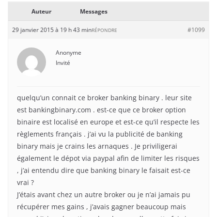
Auteur
Messages
29 janvier 2015 à 19 h 43 min
#1099
RÉPONDRE
Anonyme
Invité
quelqu’un connait ce broker banking binary . leur site
est bankingbinary.com . est-ce que ce broker option
binaire est localisé en europe et est-ce qu’il respecte les
règlements français . j’ai vu la publicité de banking
binary mais je crains les arnaques . Je priviligerai
également le dépot via paypal afin de limiter les risques
, j’ai entendu dire que banking binary le faisait est-ce
vrai ?
J’étais avant chez un autre broker ou je n’ai jamais pu
récupérer mes gains , j’avais gagner beaucoup mais