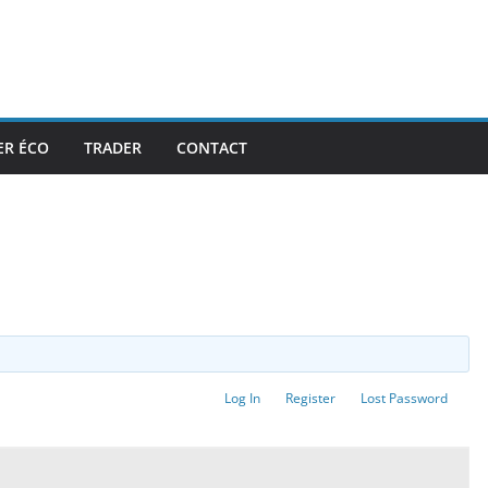
ER ÉCO
TRADER
CONTACT
Log In
Register
Lost Password