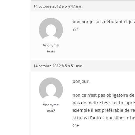
14 octobre 2012 à 5 h 47 min
bonjour je suis débutant et je 
???
Anonyme
Invité
14 octobre 2012 à 5 h 51 min
bonjour,
non ce n’est pas obligatoire de
pas de mettre tes sl et tp ,aprè
Anonyme
exemple il est préférable de re
Invité
si tu as d’autres questions n’hé
@+