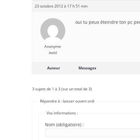
23 octobre 2012 à 17 h 51 min
oui tu peux éteindre ton pc pen
Anonyme
Invité
Auteur
Messages
3 sujets de 1 à 3 (sur un total de 3)
Répondre à : laisser ouvert ordi
Vos informations :
Nom (obligatoire) :