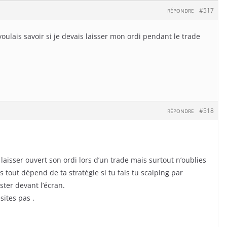
#517
RÉPONDRE
voulais savoir si je devais laisser mon ordi pendant le trade
#518
RÉPONDRE
 laisser ouvert son ordi lors d’un trade mais surtout n’oublies
s tout dépend de ta stratégie si tu fais tu scalping par
ster devant l’écran.
sites pas .