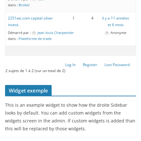
dans :
Broker
2251ws.com capital silver
1
4
il y a 11 années
invest.
et 6 mois
Démarré par :
jean louis Charpentier
Anonyme
dans :
Plateforme de trade
Log In
Register
Lost Password
2 sujets de 1 à 2 (sur un total de 2)
Widget exemple
This is an example widget to show how the droite Sidebar
looks by default. You can add custom widgets from the
widgets screen in the admin. If custom widgets is added than
this will be replaced by those widgets.