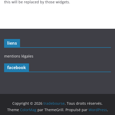
this will be replaced by those widgets.
liens
mentions légales
facebook
Copyright © 2026
tradebourse
. Tous droits réservés.
Theme
ColorMag
par ThemeGrill. Propulsé par
WordPress
.