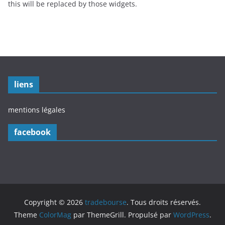
this will be replaced by those widgets.
liens
mentions légales
facebook
Copyright © 2026
tradebourse
. Tous droits réservés.
Theme
ColorMag
par ThemeGrill. Propulsé par
WordPress
.