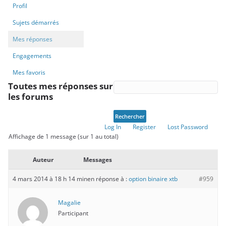
Profil
Sujets démarrés
Mes réponses
Engagements
Mes favoris
Toutes mes réponses sur
les forums
Log In
Register
Lost Password
Affichage de 1 message (sur 1 au total)
Auteur
Messages
4 mars 2014 à 18 h 14 min
en réponse à :
option binaire xtb
#959
Magalie
Participant