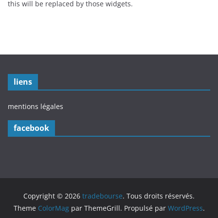
this will be replaced by those widgets.
liens
mentions légales
facebook
Copyright © 2026
tradebourse
. Tous droits réservés.
Theme
ColorMag
par ThemeGrill. Propulsé par
WordPress
.