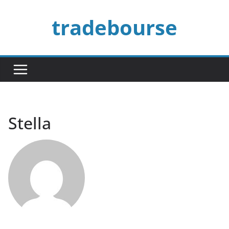
Passer
tradebourse
au
contenu
Stella