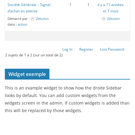
Société Générale – Signal
1
1
il y a 11 années
d’achat en attente
et 7 mois
Démarré par :
Zebulon
Zebulon
dans :
action
Log In
Register
Lost Password
2 sujets de 1 à 2 (sur un total de 2)
Widget exemple
This is an example widget to show how the droite Sidebar
looks by default. You can add custom widgets from the
widgets screen in the admin. If custom widgets is added than
this will be replaced by those widgets.