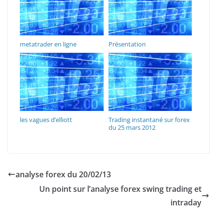
metatrader en ligne
Présentation
les vagues d’elliott
Trading instantané sur forex
du 25 mars 2012
analyse forex du 20/02/13
Un point sur l’analyse forex swing trading et
intraday