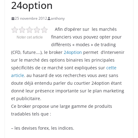
24option
25 novembre 2012
anthony
Afin d’opérer sur les marchés
financiers vous pouvez opter pour
Noter cet article
différents « modes » de trading
(CFD, future….), le broker
24option
permet d’intervenir
sur le marché des options binaires les principales
spécificités de ce marché sont expliquées sur
cette
article
. au hasard de vos recherches vous avez sans
doute déjà entendu parler du courtier 24option étant
donné leur présence importante sur le plan marketing
et publicitaire.
Ce broker propose une large gamme de produits
tradables tels que :
– les devises forex, les indices.