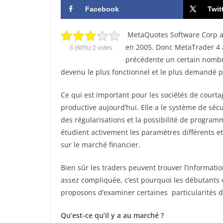
Facebook
Twit
MetaQuotes Software Corp a 
en 2005. Donc MetaTrader 4 a
3
(60%)
2
votes
précédente un certain nombre 
devenu le plus fonctionnel et le plus demandé p
Ce qui est important pour les sociétés de courtag
productive aujourd’hui. Elle а le système de sécur
des régularisations et la possibilité de progra
étudient activement les paramètres différents et 
sur le marché financier.
Bien sûr les traders peuvent trouver l’informati
assez compliquée, c’est pourquoi les débutants 
proposons d’examiner certaines particularités 
Qu’est-ce qu’il y a au marché ?