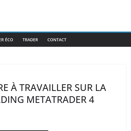
ER ÉCO
TRADER
CONTACT
 À TRAVAILLER SUR LA
ADING METATRADER 4