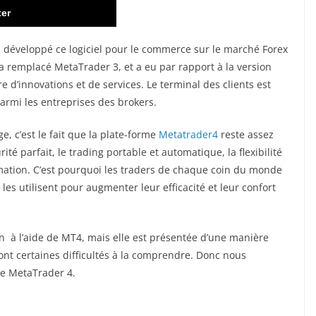
ter
développé ce logiciel pour le commerce sur le marché Forex
 remplacé MetaTrader 3, et a eu par rapport à la version
d’innovations et de services. Le terminal des clients est
armi les entreprises des brokers.
e, c’est le fait que la plate-forme
Metatrader4
reste assez
ité parfait, le trading portable et automatique, la flexibilité
mmation. C’est pourquoi les traders de chaque coin du monde
les utilisent pour augmenter leur efficacité et leur confort
on à l’aide de MT4, mais elle est présentée d’une manière
ont certaines difficultés à la comprendre. Donc nous
de MetaTrader 4.