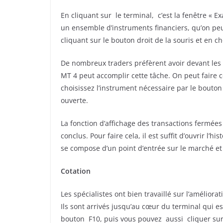
En cliquant sur le terminal, c’est la fenêtre « Е
un ensemble d’instruments financiers, qu’on peut 
cliquant sur le bouton droit de la souris et en c
De nombreux traders préfèrent avoir devant les y
MT 4 peut accomplir cette tâche. On peut faire 
choisissez l’instrument nécessaire par le bouton
ouverte.
La fonction d’affichage des transactions fermée
conclus. Pour faire cela, il est suffit d’ouvrir l’
se compose d’un point d’entrée sur le marché et d’
Cotation
Les spécialistes ont bien travaillé sur l’améliora
Ils sont arrivés jusqu’au cœur du terminal qui es
bouton F10, puis vous pouvez aussi cliquer sur 