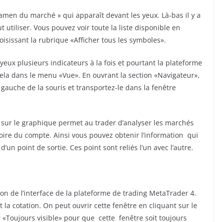
xamen du marché » qui apparaît devant les yeux. Là-bas il y a
utiliser. Vous pouvez voir toute la liste disponible en
hoisissant la rubrique «Afficher tous les symboles».
eux plusieurs indicateurs à la fois et pourtant la plateforme
cela dans le menu «Vue». En ouvrant la section «Navigateur»,
 gauche de la souris et transportez-le dans la fenêtre
s sur le graphique permet au trader d’analyser les marchés
histoire du compte. Ainsi vous pouvez obtenir l’information qui
un point de sortie. Ces point sont reliés l’un avec l’autre.
tion de l’interface de la plateforme de trading MetaTrader 4.
t la cotation. On peut ouvrir cette fenêtre en cliquant sur le
«Toujours visible» pour que cette fenêtre soit toujours