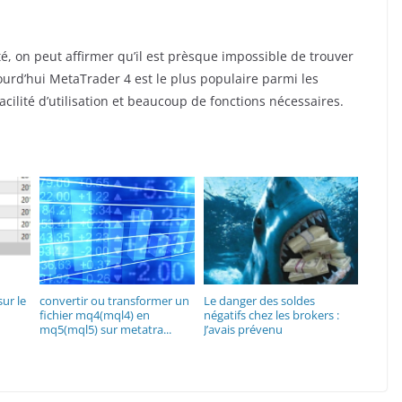
té, on peut affirmer qu’il est prèsque impossible de trouver
urd’hui MetaTrader 4 est le plus populaire parmi les
acilité d’utilisation et beaucoup de fonctions nécessaires.
sur le
convertir ou transformer un
Le danger des soldes
fichier mq4(mql4) en
négatifs chez les brokers :
mq5(mql5) sur metatra...
J’avais prévenu