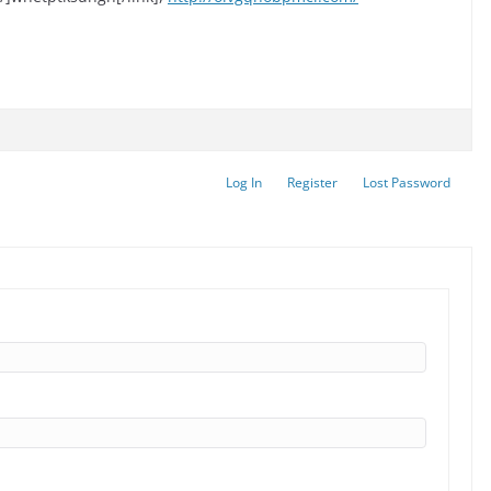
Log In
Register
Lost Password