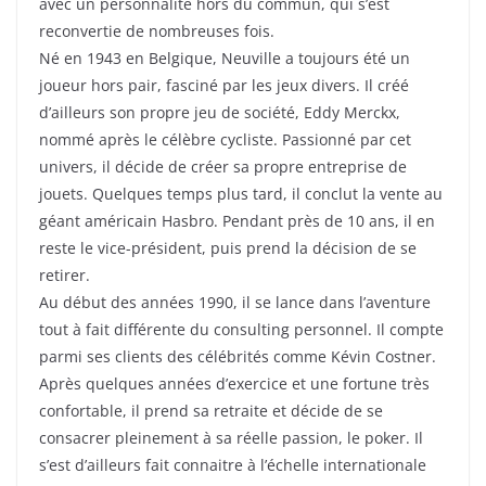
avec un personnalité hors du commun, qui s’est
reconvertie de nombreuses fois.
Né en 1943 en Belgique, Neuville a toujours été un
joueur hors pair, fasciné par les jeux divers. Il créé
d’ailleurs son propre jeu de société, Eddy Merckx,
nommé après le célèbre cycliste. Passionné par cet
univers, il décide de créer sa propre entreprise de
jouets. Quelques temps plus tard, il conclut la vente au
géant américain Hasbro. Pendant près de 10 ans, il en
reste le vice-président, puis prend la décision de se
retirer.
Au début des années 1990, il se lance dans l’aventure
tout à fait différente du consulting personnel. Il compte
parmi ses clients des célébrités comme Kévin Costner.
Après quelques années d’exercice et une fortune très
confortable, il prend sa retraite et décide de se
consacrer pleinement à sa réelle passion, le poker. Il
s’est d’ailleurs fait connaitre à l’échelle internationale