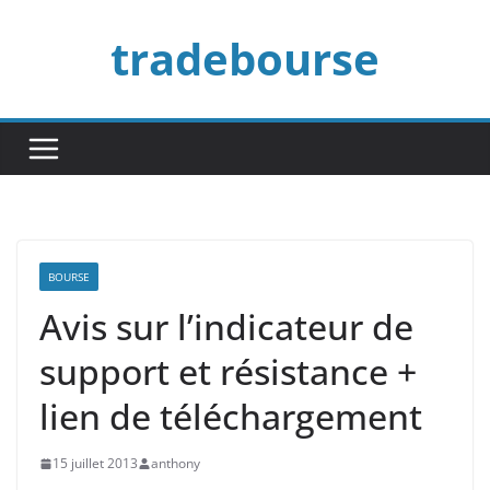
Passer
tradebourse
au
contenu
BOURSE
Avis sur l’indicateur de
support et résistance +
lien de téléchargement
15 juillet 2013
anthony