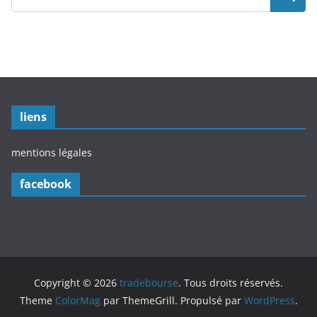
liens
mentions légales
facebook
Copyright © 2026
tradebourse
. Tous droits réservés.
Theme
ColorMag
par ThemeGrill. Propulsé par
WordPress
.