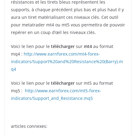
résistances et les tirets bleus représentent les
supports, à chaque précédent plus bas et plus haut il y
aura un tiret matérialisant ces niveaux clés. Cet outil
pour metatrader mt4 ou mt5 vous permettra de pouvoir
repérer en un coup d’œil les niveaux clés.
Voici le lien pour le
télécharger
sur
mt4
au format
mq4 :
http://www.earnforex.com/mt4-forex-
indicators/Support%20and%20Resistance%20(Barry).m
q4
Voici le lien pour le
télécharger
sur mt5 au format
mq5 :
http://www.earnforex.com/mt5-forex-
indicators/Support_and_Resistance.mq5
articles connexes: