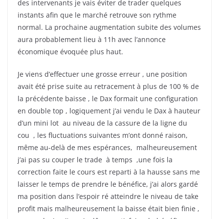
des intervenants je vais éviter de trader quelques
instants afin que le marché retrouve son rythme
normal. La prochaine augmentation subite des volumes
aura probablement lieu à 11h avec l’annonce
économique évoquée plus haut.
Je viens d’effectuer une grosse erreur , une position
avait été prise suite au retracement à plus de 100 % de
la précédente baisse , le Dax formait une configuration
en double top , logiquement j’ai vendu le Dax à hauteur
d’un mini lot au niveau de la cassure de la ligne du
cou , les fluctuations suivantes m’ont donné raison,
même au-delà de mes espérances, malheureusement
j’ai pas su couper le trade à temps ,une fois la
correction faite le cours est reparti à la hausse sans me
laisser le temps de prendre le bénéfice, j’ai alors gardé
ma position dans l’espoir ré atteindre le niveau de take
profit mais malheureusement la baisse était bien finie ,