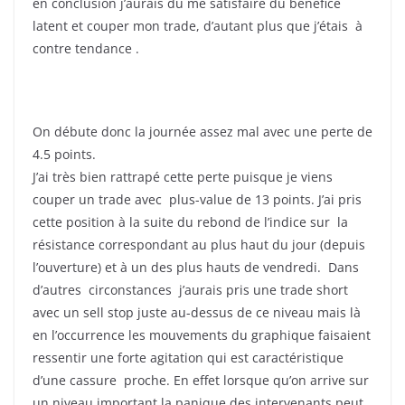
en conclusion j’aurais dû me satisfaire du bénéfice
latent et couper mon trade, d’autant plus que j’étais à
contre tendance .
On débute donc la journée assez mal avec une perte de
4.5 points.
J’ai très bien rattrapé cette perte puisque je viens
couper un trade avec plus-value de 13 points. J’ai pris
cette position à la suite du rebond de l’indice sur la
résistance correspondant au plus haut du jour (depuis
l’ouverture) et à un des plus hauts de vendredi. Dans
d’autres circonstances j’aurais pris une trade short
avec un sell stop juste au-dessus de ce niveau mais là
en l’occurrence les mouvements du graphique faisaient
ressentir une forte agitation qui est caractéristique
d’une cassure proche. En effet lorsque qu’on arrive sur
un niveau important la panique des intervenants peut