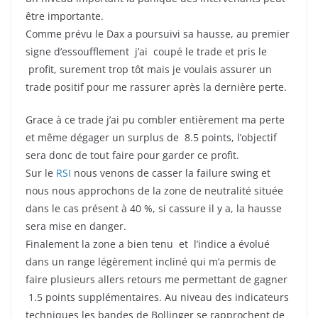
être importante.
Comme prévu le Dax a poursuivi sa hausse, au premier
signe d’essoufflement j’ai coupé le trade et pris le
profit, surement trop tôt mais je voulais assurer un
trade positif pour me rassurer après la dernière perte.
Grace à ce trade j’ai pu combler entièrement ma perte
et même dégager un surplus de 8.5 points, l’objectif
sera donc de tout faire pour garder ce profit.
Sur le
RSI
nous venons de casser la failure swing et
nous nous approchons de la zone de neutralité située
dans le cas présent à 40 %, si cassure il y a, la hausse
sera mise en danger.
Finalement la zone a bien tenu et l’indice a évolué
dans un range légèrement incliné qui m’a permis de
faire plusieurs allers retours me permettant de gagner
1.5 points supplémentaires. Au niveau des indicateurs
techniques les bandes de Bollinger se rapprochent de