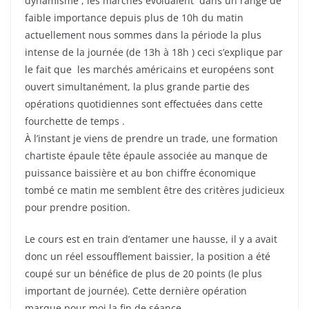
dynamisme , les marchés évoluaient dans un range de
faible importance depuis plus de 10h du matin
actuellement nous sommes dans la période la plus
intense de la journée (de 13h à 18h ) ceci s’explique par
le fait que les marchés américains et européens sont
ouvert simultanément, la plus grande partie des
opérations quotidiennes sont effectuées dans cette
fourchette de temps .
À l’instant je viens de prendre un trade, une formation
chartiste épaule tête épaule associée au manque de
puissance baissière et au bon chiffre économique
tombé ce matin me semblent être des critères judicieux
pour prendre position.
Le cours est en train d’entamer une hausse, il y a avait
donc un réel essoufflement baissier, la position a été
coupé sur un bénéfice de plus de 20 points (le plus
important de journée). Cette dernière opération
marque pour moi la fin de séance.