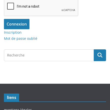
Connexion
Inscription
Mot de passe oublié
liens
mentions légales