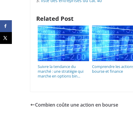
3:
liste des entreprises du cac 40
Related Post
Suivre la tendance du
Comprendre les action
marché : une stratégie qui
bourse et finance
marche en options bin...
Combien coûte une action en bourse