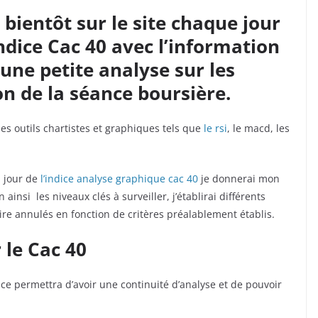
bientôt sur le site chaque jour
indice Cac 40 avec l’information
’une petite analyse sur les
n de la séance boursière.
 des outils chartistes et graphiques tels que
le rsi
, le macd, les
u jour de
l’indice
analyse graphique cac 40
je donnerai mon
nsi les niveaux clés à surveiller, j’établirai différents
ire annulés en fonction de critères préalablement établis.
 le Cac 40
dice permettra d’avoir une continuité d’analyse et de pouvoir