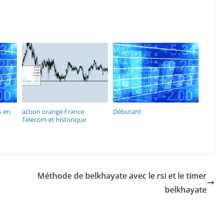
s en
action orange France
Débutant
Telecom et historique
Méthode de belkhayate avec le rsi et le timer
belkhayate