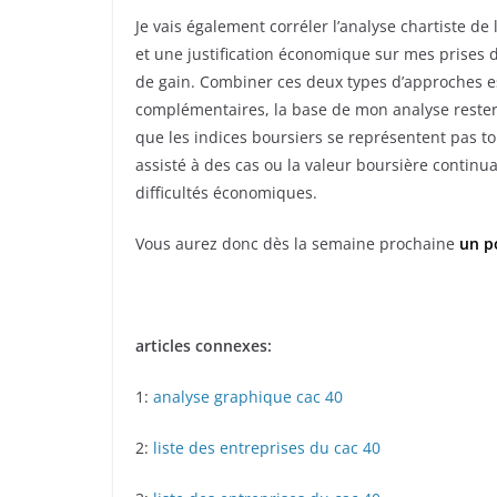
Je vais également corréler l’analyse chartiste de
et une justification économique sur mes prises 
de gain. Combiner ces deux types d’approches est
complémentaires, la base de mon analyse reste
que les indices boursiers se représentent pas t
assisté à des cas ou la valeur boursière continu
difficultés économiques.
Vous aurez donc dès la semaine prochaine
un po
articles connexes:
1:
analyse graphique cac 40
2:
liste des entreprises du cac 40