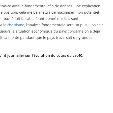
 l’indice avec le fondamental afin de donner une explication
de position, cela me permettra de maximiser mon potentiel
 tout à fait faisable étant donné qu’elles sont
ra
le chartisme
, l’analyse fondamentale sera un plus, on sait
oujours la situation économique du pays concerné on a déjà
ait sa monté pendant que le pays traversait de grandes
int journalier sur l’évolution du cours du cac40
.