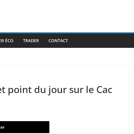
ER ÉCO
TRADER
CONTACT
t point du jour sur le Cac
ter