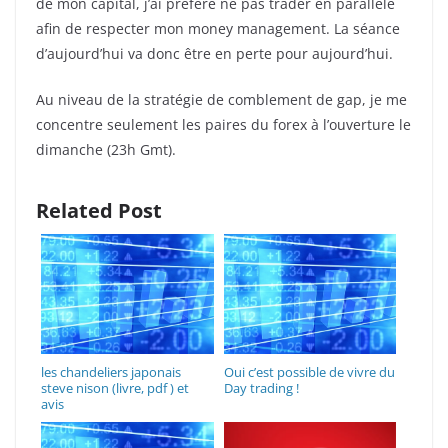
de mon capital, j’ai préféré ne pas trader en parallèle
afin de respecter mon money management. La séance
d’aujourd’hui va donc être en perte pour aujourd’hui.
Au niveau de la stratégie de comblement de gap, je me
concentre seulement les paires du forex à l’ouverture le
dimanche (23h Gmt).
Related Post
les chandeliers japonais
Oui c’est possible de vivre du
steve nison (livre, pdf ) et
Day trading !
avis