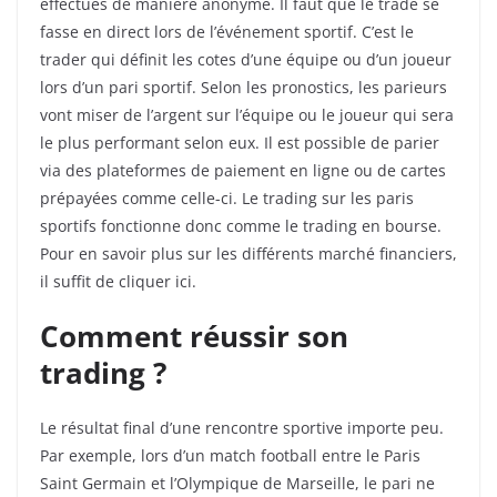
effectués de manière anonyme. Il faut que le trade se
fasse en direct lors de l’événement sportif. C’est le
trader qui définit les cotes d’une équipe ou d’un joueur
lors d’un pari sportif. Selon les pronostics, les parieurs
vont miser de l’argent sur l’équipe ou le joueur qui sera
le plus performant selon eux. Il est possible de parier
via des plateformes de paiement en ligne ou de cartes
prépayées comme celle-ci. Le trading sur les paris
sportifs fonctionne donc comme le trading en bourse.
Pour en savoir plus sur les différents marché financiers,
il suffit de cliquer ici.
Comment réussir son
trading ?
Le résultat final d’une rencontre sportive importe peu.
Par exemple, lors d’un match football entre le Paris
Saint Germain et l’Olympique de Marseille, le pari ne