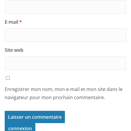
E-mail
*
Site web
Enregistrer mon nom, mon e-mail et mon site dans le
navigateur pour mon prochain commentaire.
connexion