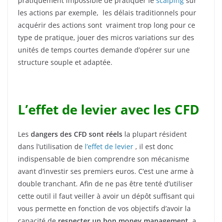
pratiquement impossible de pratiquer le
scalping
sur
les actions par exemple, les délais traditionnels pour
acquérir des actions sont vraiment trop long pour ce
type de pratique, jouer des micros variations sur des
unités de temps courtes demande d’opérer sur une
structure souple et adaptée.
L’effet de levier avec les CFD
Les
dangers des CFD sont réels
la plupart résident
dans l’utilisation de
l’effet de levier
, il est donc
indispensable de bien comprendre son mécanisme
avant d’investir ses premiers euros. C’est une arme à
double tranchant. Afin de ne pas être tenté d’utiliser
cette outil il faut veiller à avoir un dépôt suffisant qui
vous permette en fonction de vos objectifs d’avoir la
capacité de
respecter un bon money management
, a