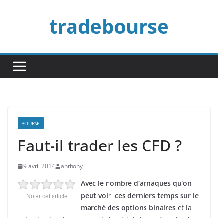
Passer
tradebourse
au
contenu
BOURSE
Faut-il trader les CFD ?
9 avril 2014
anthony
Avec le nombre d’arnaques qu’on
peut voir ces derniers temps sur le
Noter cet article
marché des options binaires
et la