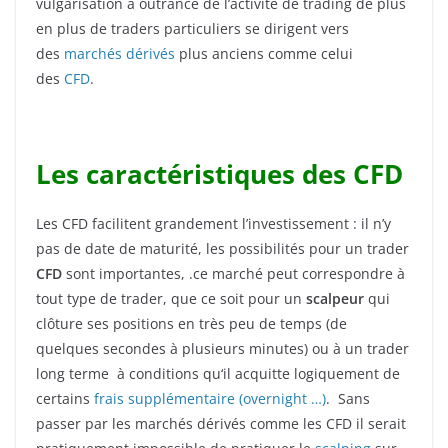
vulgarisation à outrance de l’activité de trading de plus
en plus de traders particuliers se dirigent vers
des
marchés dérivés
plus anciens comme celui
des
CFD
.
Les caractéristiques des CFD
Les CFD facilitent grandement l’investissement : il n’y
pas de date de maturité, les possibilités pour un trader
CFD
sont importantes, .ce marché peut correspondre à
tout type de trader, que ce soit pour un
scalpeur
qui
clôture ses positions en très peu de temps (de
quelques secondes à plusieurs minutes) ou à un trader
long terme à conditions qu‘il acquitte logiquement de
certains
frais supplémentaire (overnight …)
. Sans
passer par les marchés dérivés comme les CFD il serait