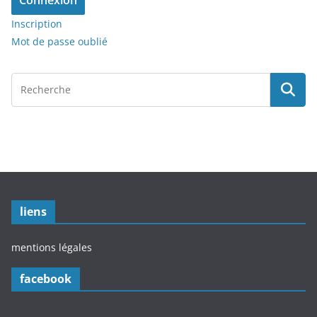
Connexion
Inscription
Mot de passe oublié
liens
mentions légales
facebook