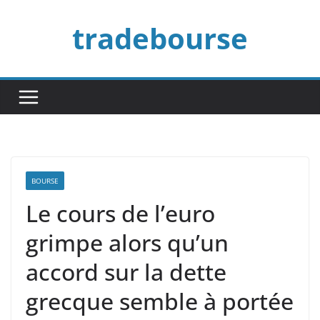
Passer
tradebourse
au
contenu
BOURSE
Le cours de l’euro
grimpe alors qu’un
accord sur la dette
grecque semble à portée