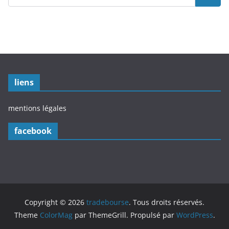
liens
mentions légales
facebook
Copyright © 2026
tradebourse
. Tous droits réservés.
Theme
ColorMag
par ThemeGrill. Propulsé par
WordPress
.