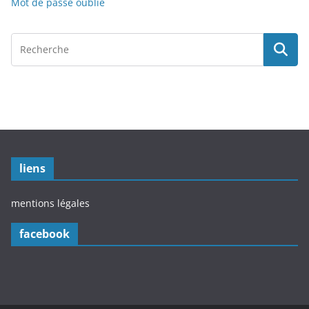
Mot de passe oublié
liens
mentions légales
facebook