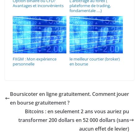
Option binaire ou CFD?
L’arbitrage au forex (
Avantages et inconvénients
plateforme de trading,
fondamentale ….)
FXGM : Mon expérience
le meilleur courtier (broker)
personnelle
en bourse
Boursicoter en ligne gratuitement. Comment jouer
en bourse gratuitement ?
Bitcoins : en seulement 2 ans vous auriez pu
transformer 200 dollars en 52 000 dollars (sans
aucun effet de levier)