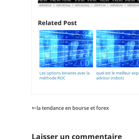
Related Post
Les options binaires avec la
quel est le meilleur exp
méthode ROC
advisor (robot)
la tendance en bourse et forex
Laisser un commentaire