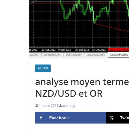
BOURSE
analyse moyen terme
NZD/USD et OR
4 mars 2013
anthony
Facebook
Twit