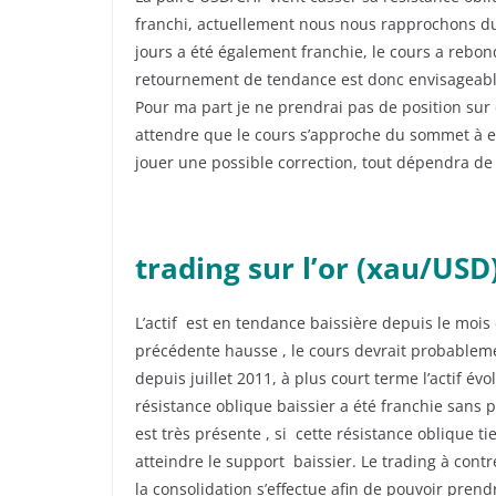
franchi, actuellement nous nous rapprochons 
jours a été également franchie, le cours a rebon
retournement de tendance est donc envisageable, 
Pour ma part je ne prendrai pas de position sur c
attendre que le cours s’approche du sommet à en
jouer une possible correction, tout dépendra de 
trading sur l’or (xau/USD
L’actif est en tendance baissière depuis le mois
précédente hausse , le cours devrait probablemen
depuis juillet 2011, à plus court terme l’actif é
résistance oblique baissier a été franchie sans 
est très présente , si cette résistance oblique ti
atteindre le support baissier. Le trading à contr
la consolidation s’effectue afin de pouvoir prend