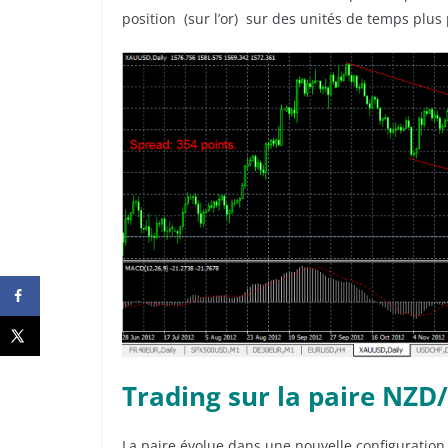
position (sur l’or) sur des unités de temps plus 
Trading sur la paire NZD
La paire évolue dans une nouvelle configuration 