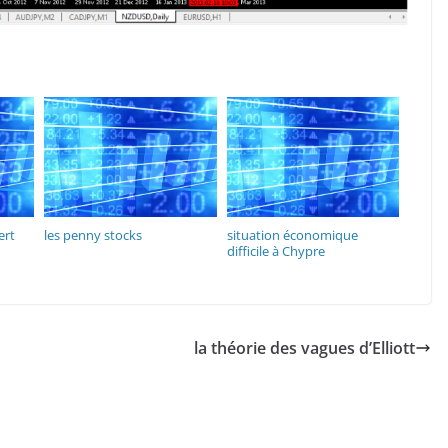
ert
les penny stocks
situation économique
difficile à Chypre
la théorie des vagues d’Elliott