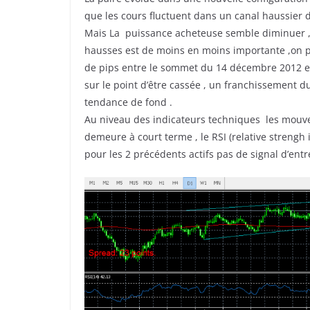
que les cours fluctuent dans un canal haussier 
Mais La puissance acheteuse semble diminuer , 
hausses est de moins en moins importante ,on pe
de pips entre le sommet du 14 décembre 2012 et c
sur le point d’être cassée , un franchissement d
tendance de fond .
Au niveau des indicateurs techniques les mou
demeure à court terme , le RSI (relative strengh
pour les 2 précédents actifs pas de signal d’ent