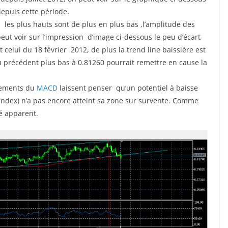
depuis cette période.
les plus hauts sont de plus en plus bas ,l’amplitude des
ut voir sur l’impression d’image ci-dessous le peu d’écart
elui du 18 février 2012, de plus la trend line baissière est
u précédent plus bas à 0.81260 pourrait remettre en cause la
vements du
MACD
laissent penser qu’un potentiel à baisse
 index) n’a pas encore atteint sa zone sur survente. Comme
ré apparent.