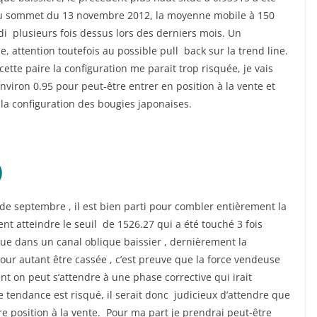
du sommet du 13 novembre 2012, la moyenne mobile à 150
di plusieurs fois dessus lors des derniers mois. Un
attention toutefois au possible pull back sur la trend line.
ette paire la configuration me parait trop risquée, je vais
viron 0.95 pour peut-être entrer en position à la vente et
la configuration des bougies japonaises.
)
 de septembre , il est bien parti pour combler entièrement la
t atteindre le seuil de 1526.27 qui a été touché 3 fois
volue dans un canal oblique baissier , dernièrement la
pour autant être cassée , c’est preuve que la force vendeuse
ent on peut s’attendre à une phase corrective qui irait
e tendance est risqué, il serait donc judicieux d’attendre que
re position à la vente. Pour ma part je prendrai peut-être