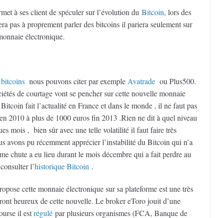
met à ses client de spéculer sur l’évolution du
Bitcoin
, lors des
era pas à proprement parler des bitcoins il pariera seulement sur
 monnaie électronique.
 bitcoins
nous pouvons citer par exemple
Avatrade
ou Plus500.
ciétés de courtage vont se pencher sur cette nouvelle monnaie
Bitcoin fait l’actualité en France et dans le monde , il ne faut pas
 en 2010 à plus de 1000 euros fin 2013 .Rien ne dit à quel niveau
 mois , bien sûr avec une telle volatilité il faut faire très
ous avons pu récemment apprécier l’instabilité du Bitcoin qui n’a
rme chute a eu lieu durant le mois décembre qui a fait perdre au
 consulter l’
historique Bitcoin
.
opose cette monnaie électronique sur sa plateforme est une très
eront heureux de cette nouvelle. Le broker eToro jouit d’une
ourse il est
régulé
par plusieurs organismes (FCA, Banque de