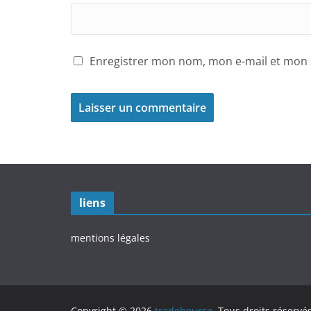
Enregistrer mon nom, mon e-mail et mon 
liens
mentions légales
Copyright © 2026
tradebourse
. Tous droits réservés