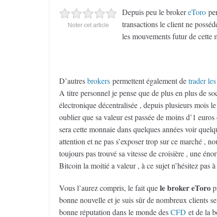
Depuis peu le broker
eToro
per
transactions le client ne posséd
Noter cet article
les mouvements futur de cette
D’autres
brokers
permettent également de
trader les
A titre personnel je pense que de plus en plus de so
électronique décentralisée , depuis plusieurs mois le 
oublier que sa valeur est passée de moins d’1 euros
sera cette monnaie dans quelques années voir quelques
attention et ne pas s’exposer trop sur ce marché , n
toujours pas trouvé sa vitesse de croisière , une éno
Bitcoin la moitié a valeur , à ce sujet n’hésitez pas à
le broker eToro
Vous l’aurez compris, le fait que
pr
bonne nouvelle et je suis sûr de nombreux clients s
bonne réputation dans le monde des
CFD
et de la b