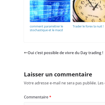
comment paramétrer le
Trader le forex la nuit !
stochastique et le macd
Oui c’est possible de vivre du Day trading !
Laisser un commentaire
Votre adresse e-mail ne sera pas publiée.
Les
Commentaire
*