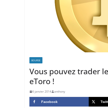
BOURSE
Vous pouvez trader le
eToro !
6 janvier 2014
anthony
Facebook
Twit