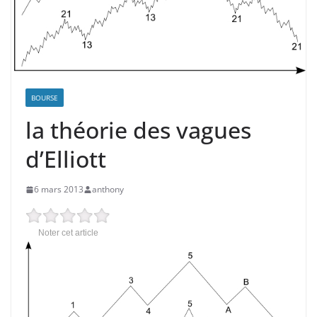
BOURSE
la théorie des vagues
d’Elliott
6 mars 2013
anthony
Noter cet article