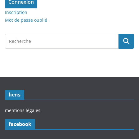
Connexion
Inscription
Mot de passe oublié
liens
mentions légales
facebook