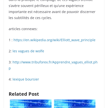
s’avère souvent périlleux et qu’une expérience
importante est nécessaire avant de pouvoir discerner
les subtilités de ces cycles.
articles connexes:
1 :
https://en.wikipedia.org/wiki/Elliott_wave_principle
2:
les vagues de wolfe
3:
http://www.tribuforex.fr/Apprendre_vagues_elliot.ph
p
4:
lexique boursier
Related Post