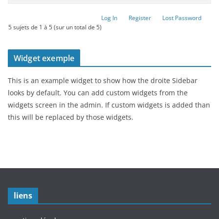
Log In
Register
Lost Password
5 sujets de 1 à 5 (sur un total de 5)
Widget exemple
This is an example widget to show how the droite Sidebar
looks by default. You can add custom widgets from the
widgets screen in the admin. If custom widgets is added than
this will be replaced by those widgets.
liens