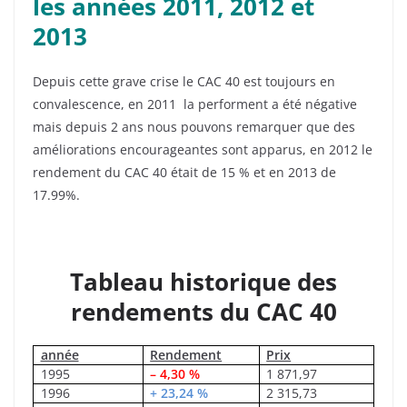
les années 2011, 2012 et
2013
Depuis cette grave crise le CAC 40 est toujours en
convalescence, en 2011 la performent a été négative
mais depuis 2 ans nous pouvons remarquer que des
améliorations encourageantes sont apparus, en 2012 le
rendement du CAC 40 était de 15 % et en 2013 de
17.99%.
Tableau historique des
rendements du CAC 40
année
Rendement
Prix
1995
– 4,30 %
1 871,97
1996
+ 23,24 %
2 315,73