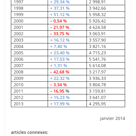
1997
+ 29,34 %
2 998,91
1998
+ 37,31 %
3 942,66
1999
+ 51,12 %
5 958,32
2000
– 0,54 %
5 926,42
2001
– 21,97 %
4 624,58
2002
– 33,75 %
3 063,91
2003
+ 16,12 %
3 557,90
2004
+ 7,40 %
3 821,16
2005
+ 23,40 %
4 715,23
2006
+ 17,53 %
5 541,76
2007
+ 1,31 %
5 614,08
2008
– 42,68 %
3 217,97
2009
+ 22,32 %
3 936,33
2010
– 3,34 %
3 804,78
2011
– 16,95
%
3 159,81
2012
+ 15,23 %
3 641,07
2013
+ 17,99 %
4 295,95
janvier 2014
articles connexes: