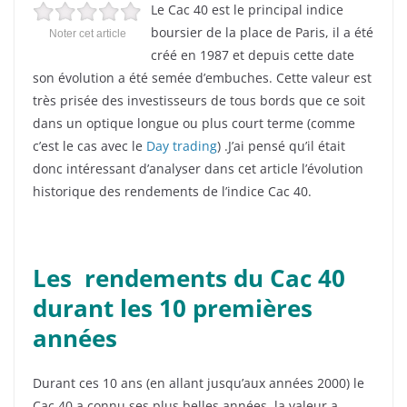
Le Cac 40 est le principal indice
boursier de la place de Paris, il a été
Noter cet article
créé en 1987 et depuis cette date
son évolution a été semée d’embuches. Cette valeur est
très prisée des investisseurs de tous bords que ce soit
dans un optique longue ou plus court terme (comme
c’est le cas avec le
Day trading
) .J’ai pensé qu’il était
donc intéressant d’analyser dans cet article l’évolution
historique des rendements de l’indice Cac 40.
Les rendements du Cac 40
durant les 10 premières
années
Durant ces 10 ans (en allant jusqu’aux années 2000) le
Cac 40 a connu ses plus belles années, la valeur a