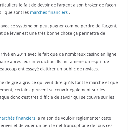
iculiers le fait de devoir de l’argent a son broker de façon
les que sont les
marchés financiers
.
, avec ce système on peut gagner comme perdre de l’argent,
ffet de levier est une très bonne chose ça permettra de
rrivé en 2011 avec le fait que de nombreux casino en ligne
aire après leur interdiction. Ils ont amené un esprit de
beaucoup ont essayé d’attirer un public de novices.
 de gré à gré, ce qui veut dire qu’ils font le marché et que
ement, certains peuvent se couvrir également sur les
que donc c’est très difficle de savoir qui se couvre sur les
marchés financiers
a raison de vouloir réglementer cette
 dérives et de vider un peu le net francophone de tous ces