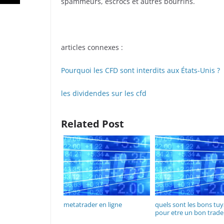
spammeurs, escrocs et autres bourrins.
articles connexes :
Pourquoi les CFD sont interdits aux États-Unis ?
les dividendes sur les cfd
Related Post
metatrader en ligne
quels sont les bons tu
pour etre un bon trade