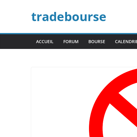
Passer
tradebourse
au
contenu
ACCUEIL
FORUM
BOURSE
CALENDRI