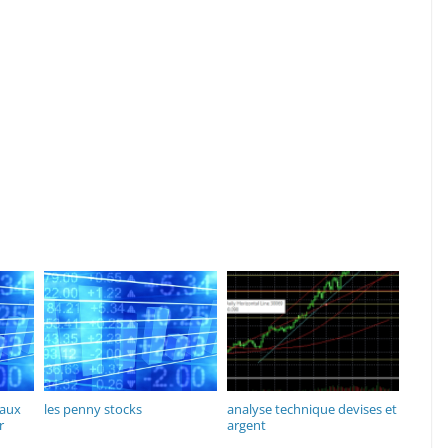
yaux
les penny stocks
analyse technique devises et
r
argent