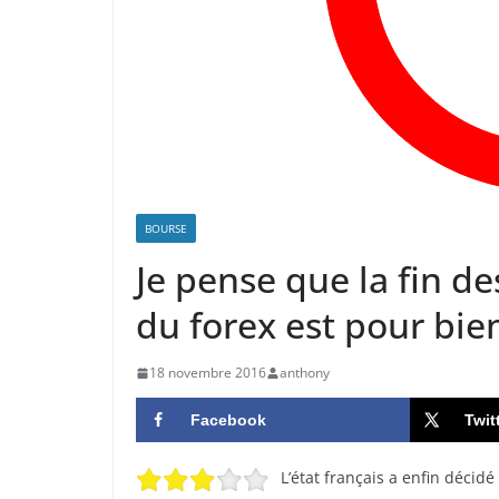
BOURSE
Je pense que la fin de
du forex est pour bie
18 novembre 2016
anthony
Facebook
Twit
L’état français a enfin décidé