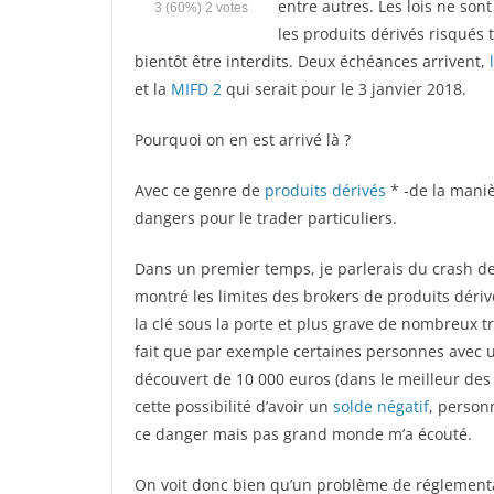
entre autres. Les lois ne son
3
(60%)
2
votes
les produits dérivés risqués 
bientôt être interdits. Deux échéances arrivent,
l
et la
MIFD 2
qui serait pour le 3 janvier 2018.
Pourquoi on en est arrivé là ?
Avec ce genre de
produits dérivés
* -de la manièr
dangers pour le trader particuliers.
Dans un premier temps, je parlerais du crash d
montré les limites des brokers de produits déri
la clé sous la porte et plus grave de nombreux tr
fait que par exemple certaines personnes avec 
découvert de 10 000 euros (dans le meilleur des 
cette possibilité d’avoir un
solde négatif
, person
ce danger mais pas grand monde m’a écouté.
On voit donc bien qu’un problème de réglementat