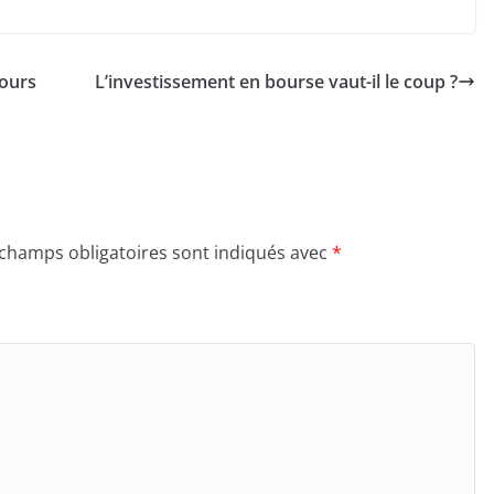
cours
L’investissement en bourse vaut-il le coup ?
 champs obligatoires sont indiqués avec
*