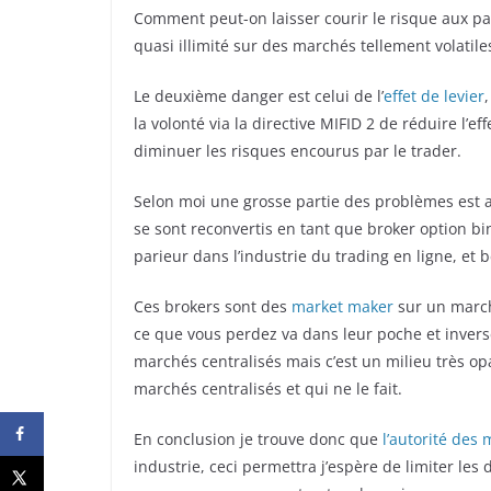
Comment peut-on laisser courir le risque aux part
quasi illimité sur des marchés tellement volati
Le deuxième danger est celui de l’
effet de levier
la volonté via la directive MIFID 2 de réduire l’e
diminuer les risques encourus par le trader.
Selon moi une grosse partie des problèmes est a
se sont reconvertis en tant que broker option bin
parieur dans l’industrie du trading en ligne, et 
Ces brokers sont des
market maker
sur un marché
ce que vous perdez va dans leur poche et invers
marchés centralisés mais c’est un milieu très opa
marchés centralisés et qui ne le fait.
En conclusion je trouve donc que
l’autorité des 
industrie, ceci permettra j’espère de limiter les