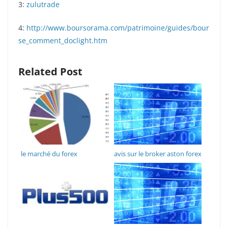
3:
zulutrade
4:
http://www.boursorama.com/patrimoine/guides/bour
se_comment_doclight.htm
Related Post
le marché du forex
avis sur le broker aston forex