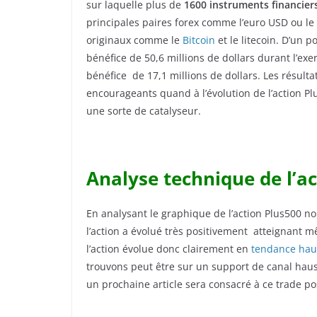
sur laquelle plus de
1600 instruments financier
principales paires forex comme l’euro USD ou l
originaux comme le
Bitcoin
et le litecoin. D’un 
bénéfice de 50,6 millions de dollars durant l’exer
bénéfice de 17,1 millions de dollars. Les résult
encourageants quand à l’évolution de l’action Pl
une sorte de catalyseur.
Analyse technique de l’a
En analysant le graphique de l’action Plus500 no
l’action a évolué très positivement atteignant m
l’action évolue donc clairement en
tendance hau
trouvons peut être sur un support de canal haus
un prochaine article sera consacré à ce trade pos