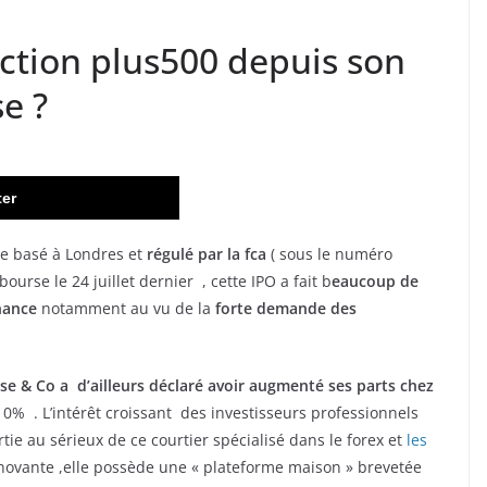
ction plus500 depuis son
e ?
ter
ne basé à Londres et
régulé par la fca
( sous le numéro
ourse le 24 juillet dernier , cette IPO a fait b
eaucoup de
nance
notamment au vu de la
forte demande des
 & Co a d’ailleurs déclaré avoir augmenté ses parts chez
10% . L’intérêt croissant des investisseurs professionnels
ie au sérieux de ce courtier spécialisé dans le forex et
les
ovante ,elle possède une « plateforme maison » brevetée