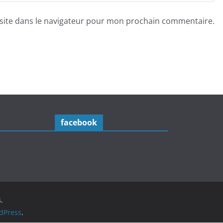
site dans le navigateur pour mon prochain commentaire.
facebook
.
dPress
.