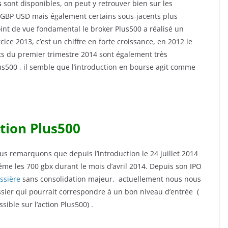
s
sont disponibles, on peut y retrouver bien sur les
e GBP USD mais également certains sous-jacents plus
point de vue fondamental le broker Plus500 a réalisé un
cice 2013, c’est un chiffre en forte croissance, en 2012 le
ats du premier trimestre 2014 sont également très
us500 , il semble que l’introduction en bourse agit comme
ction Plus500
us remarquons que depuis l’introduction le 24 juillet 2014
ême les 700 gbx durant le mois d’avril 2014. Depuis son IPO
ssière
sans consolidation majeur, actuellement nous nous
sier qui pourrait correspondre à un bon niveau d’entrée (
sible sur l’action Plus500) .