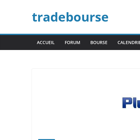
Passer
tradebourse
au
contenu
ACCUEIL
FORUM
BOURSE
CALENDRI