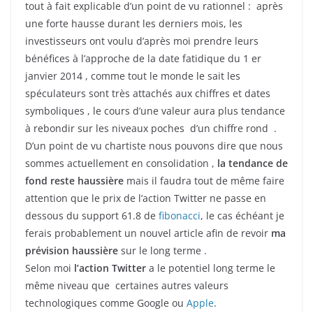
tout à fait explicable d’un point de vu rationnel : après
une forte hausse durant les derniers mois, les
investisseurs ont voulu d’après moi prendre leurs
bénéfices à l’approche de la date fatidique du 1 er
janvier 2014 , comme tout le monde le sait les
spéculateurs sont très attachés aux chiffres et dates
symboliques , le cours d’une valeur aura plus tendance
à rebondir sur les niveaux poches d’un chiffre rond .
D’un point de vu chartiste nous pouvons dire que nous
sommes actuellement en consolidation ,
la tendance de
fond reste haussière
mais il faudra tout de même faire
attention que le prix de l’action Twitter ne passe en
dessous du support 61.8 de
fibonacci
, le cas échéant je
ferais probablement un nouvel article afin de revoir
ma
prévision haussière
sur le long terme .
Selon moi
l’action Twitter
a le potentiel long terme le
même niveau que certaines autres valeurs
technologiques comme Google ou
Apple
.