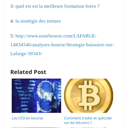
3:
quel est est la meilleure formation forex ?
4:
la stratégie des tortues
5:
http://www.zonebourse.com/LAFARGE-
14834546/analyses-bourse/Strategie-baissiere-sur-
Lafarge-39343/
Related Post
Les CFD en bourse
Comment trader et spéculer
sur les bitcoins ?