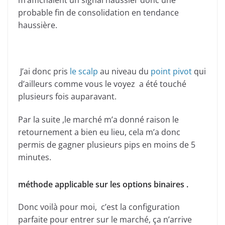
m’affichaient un signal haussier donc une
probable fin de consolidation en tendance
haussière.
J’ai donc pris
le scalp
au niveau du
point pivot
qui
d’ailleurs comme vous le voyez a été touché
plusieurs fois auparavant.
Par la suite ,le marché m’a donné raison le
retournement a bien eu lieu, cela m’a donc
permis de gagner plusieurs pips en moins de 5
minutes.
méthode applicable sur les options binaires .
Donc voilà pour moi, c’est la configuration
parfaite pour entrer sur le marché, ça n’arrive