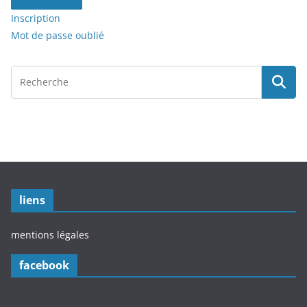
Inscription
Mot de passe oublié
liens
mentions légales
facebook