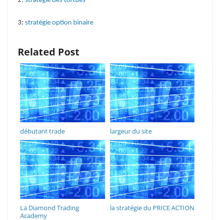
2:
stratégie des tortues
3:
stratégie option binaire
Related Post
débutant trade
largeur du site
La Diamond Trading
la stratégie du PRICE ACTION
Academy