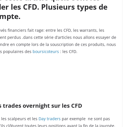
der les CFD. Plusieurs types de
ompte.
és financiers fait rage: entre les CFD, les warrants, les
nt perdus .dans cette série d’articles nous allons essayer de
prendre en compte lors de la souscription de ces produits, nous
us populaires des
boursicoteurs
: les CFD.
s trades overnight sur les CFD
 les scalpeurs et les
Day traders
par exemple ne sont pas
ls clôturent toutes leurs positions avant la fin de la journée.