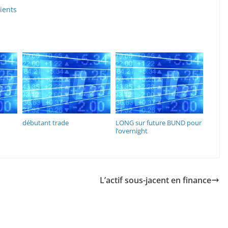
ients
débutant trade
LONG sur future BUND pour
l’overnight
L’actif sous-jacent en finance