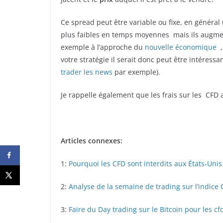
Ce spread peut être variable ou fixe, en généra
plus faibles en temps moyennes mais ils augme
exemple à l’approche du
nouvelle économique
,
votre stratégie il serait donc peut être intéressa
trader les news
par exemple).
Je rappelle également que les frais sur les CF
Articles connexes:
1:
Pourquoi les CFD sont interdits aux États-Unis
2:
Analyse de la semaine de trading sur l’indice
3:
Faire du Day trading sur le Bitcoin pour les cf