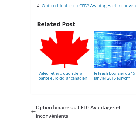
4:
Option binaire ou CFD? Avantages et inconvén
Related Post
Valeur et évolution de la
le krash boursier du 15
parité euro dollar canadien
janvier 2015 eur/chf
Option binaire ou CFD? Avantages et
inconvénients