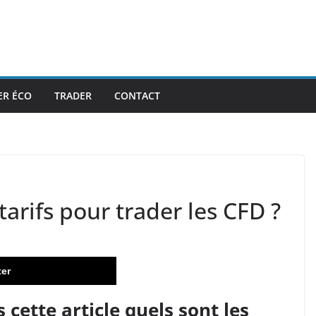
ER ÉCO
TRADER
CONTACT
 tarifs pour trader les CFD ?
ter
cette article quels sont les