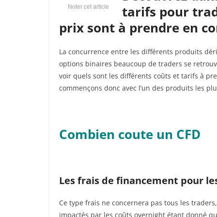
tarifs pour tra
Noter cet article
prix sont à prendre en c
La concurrence entre les différents produits dériv
options binaires beaucoup de traders se retrouve
voir quels sont les différents coûts et tarifs à 
commençons donc avec l’un des produits les pl
Combien coute un CFD
Les frais de financement pour le
Ce type frais ne concernera pas tous les traders,
impactés par les coûts overnight étant donné qu’i