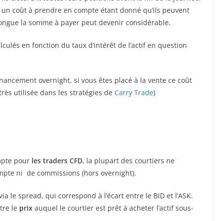
ûr un coût à prendre en compte étant donné qu’ils peuvent
 longue la somme à payer peut devenir considérable.
lculés en fonction du taux d’intérêt de l’actif en question
financement overnight, si vous êtes placé à la vente ce coût
ès utilisée dans les stratégies de
Carry Trade
)
ompte pour
les traders CFD
, la plupart des courtiers ne
ompte ni de commissions (hors overnight).
 le spread, qui correspond à l’écart entre le BID et l’ASK.
tre le
prix
auquel le courtier est prêt à acheter l’actif sous-