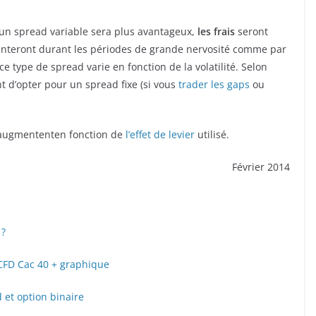
l un spread variable sera plus avantageux,
les frais
seront
nteront durant les périodes de grande nervosité comme par
ce type de spread varie en fonction de la volatilité. Selon
nt d’opter pour un spread fixe (si vous
trader les gaps
ou
D augmententen fonction de
l’effet de levier
utilisé.
Février 2014
 ?
 CFD Cac 40 + graphique
d et option binaire