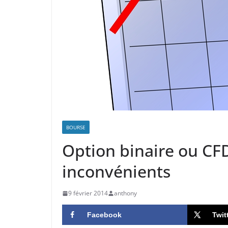
BOURSE
Option binaire ou CF
inconvénients
9 février 2014
anthony
Facebook
Twit