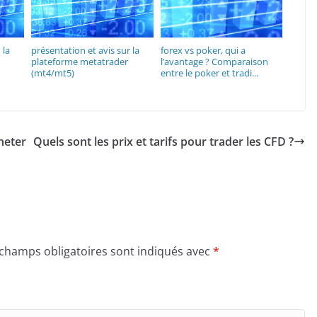
 la
présentation et avis sur la
forex vs poker, qui a
plateforme metatrader
l’avantage ? Comparaison
(mt4/mt5)
entre le poker et tradi...
cheter
Quels sont les prix et tarifs pour trader les CFD ?
 champs obligatoires sont indiqués avec
*