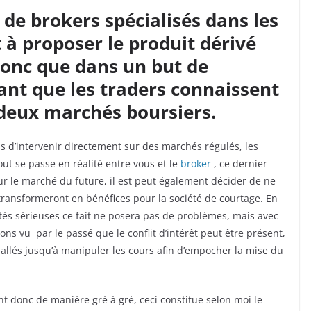
 de brokers spécialisés dans les
 à proposer le produit dérivé
 donc que dans un but de
rtant que les traders connaissent
 deux marchés boursiers.
s d’intervenir directement sur des marchés régulés, les
out se passe en réalité entre vous et le
broker
, ce dernier
 sur le marché du future, il est peut également décider de ne
transformeront en bénéfices pour la société de courtage. En
és sérieuses ce fait ne posera pas de problèmes, mais avec
s vu par le passé que le conflit d’intérêt peut être présent,
llés jusqu’à manipuler les cours afin d’empocher la mise du
ont donc de manière gré à gré, ceci constitue selon moi le