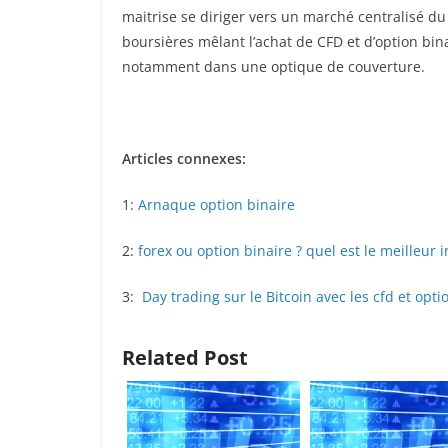
maitrise se diriger vers un marché centralisé du
boursières mêlant l’achat de CFD et d’option bi
notamment dans une optique de couverture.
Articles connexes:
1:
Arnaque option binaire
2:
forex ou option binaire ? quel est le meilleur 
3:
Day trading sur le Bitcoin avec les cfd et opti
Related Post