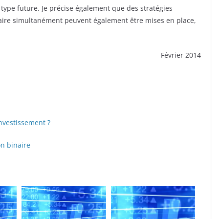
 type future. Je précise également que des stratégies
naire simultanément peuvent également être mises en place,
Février 2014
investissement ?
on binaire