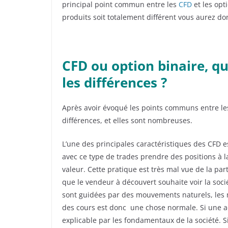
principal point commun entre les
CFD
et les opt
produits soit totalement différent vous aurez d
CFD ou option binaire, qu
les différences ?
Après avoir évoqué les points communs entre les
différences, et elles sont nombreuses.
L’une des principales caractéristiques des CFD est
avec ce type de trades prendre des positions à la
valeur. Cette pratique est très mal vue de la pa
que le vendeur à découvert souhaite voir la sociét
sont guidées par des mouvements naturels, les m
des cours est donc une chose normale. Si une act
explicable par les fondamentaux de la société. 