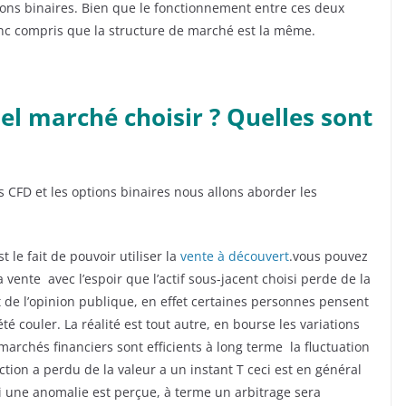
ions binaires. Bien que le fonctionnement entre ces deux
onc compris que la structure de marché est la même.
el marché choisir ? Quelles sont
 CFD et les options binaires nous allons aborder les
 le fait de pouvoir utiliser la
vente à découvert
.vous pouvez
 vente avec l’espoir que l’actif sous-jacent choisi perde de la
rt de l’opinion publique, en effet certaines personnes pensent
é couler. La réalité est tout autre, en bourse les variations
archés financiers sont efficients à long terme la fluctuation
ion a perdu de la valeur a un instant T ceci est en général
Si une anomalie est perçue, à terme un arbitrage sera