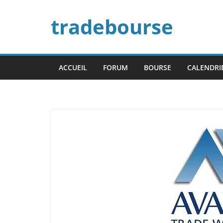
Passer
tradebourse
au
contenu
ACCUEIL
FORUM
BOURSE
CALENDRI