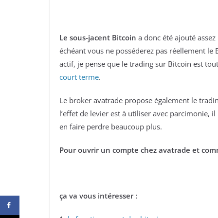
Le sous-jacent Bitcoin
a donc été ajouté assez 
échéant vous ne posséderez pas réellement le B
actif, je pense que le trading sur Bitcoin est t
court terme
.
Le broker avatrade propose également le tradin
l’effet de levier est à utiliser avec parcimonie,
en faire perdre beaucoup plus.
Pour ouvrir un compte chez avatrade et comm
ça va vous intéresser :