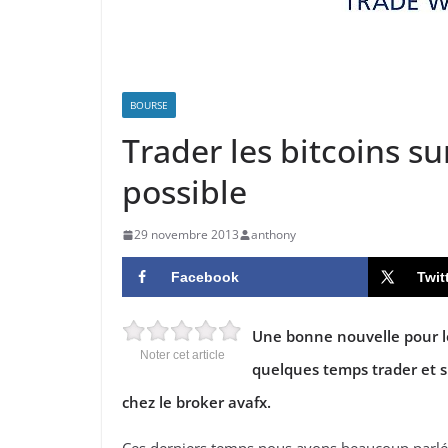
BOURSE
Trader les bitcoins s
possible
29 novembre 2013
anthony
Facebook
Twit
Une bonne nouvelle pour l
Noter cet article
quelques temps trader et sp
chez le broker avafx.