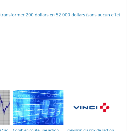
 transformer 200 dollars en 52 000 dollars (sans aucun effet
u Cac
Combien coûte une action
Prévision du prix de l’action