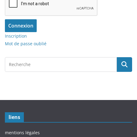
Connexion
Inscription
Mot de passe oublié
liens
mentions légales