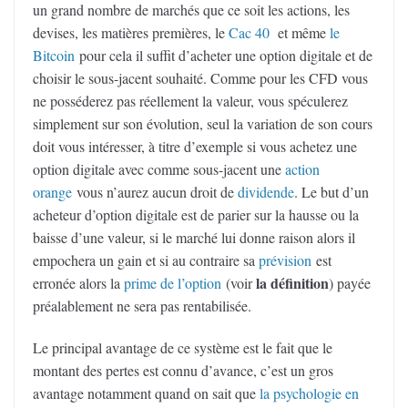
un grand nombre de marchés que ce soit les actions, les
devises, les matières premières, le
Cac 40
et même
le
Bitcoin
pour cela il suffit d’acheter une option digitale et de
choisir le sous-jacent souhaité. Comme pour les CFD vous
ne posséderez pas réellement la valeur, vous spéculerez
simplement sur son évolution, seul la variation de son cours
doit vous intéresser, à titre d’exemple si vous achetez une
option digitale avec comme sous-jacent une
action
orange
vous n’aurez aucun droit de
dividende
. Le but d’un
acheteur d’option digitale est de parier sur la hausse ou la
baisse d’une valeur, si le marché lui donne raison alors il
empochera un gain et si au contraire sa
prévision
est
la définition
erronée alors la
prime de l’option
(voir
) payée
préalablement ne sera pas rentabilisée.
Le principal avantage de ce système est le fait que le
montant des pertes est connu d’avance, c’est un gros
avantage notamment quand on sait que
la psychologie en