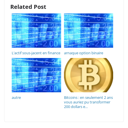
Related Post
L’actif sous-jacent en finance
arnaque option binaire
autre
Bitcoins : en seulement 2 ans
vous auriez pu transformer
200 dollars e...